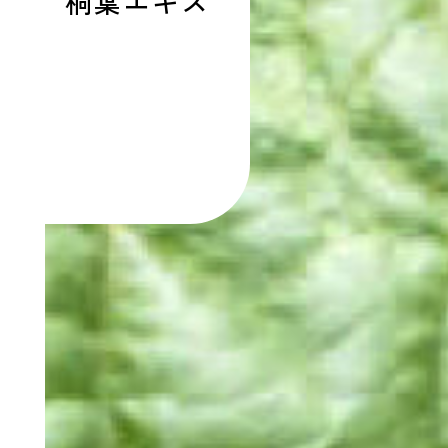
桐葉エキス