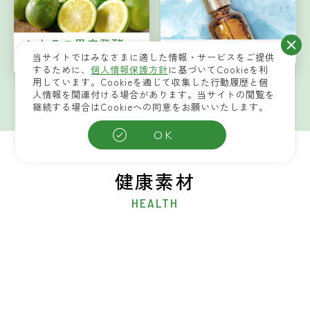
シトラス果皮発酵
冷却刺激育毛法
エキス
当サイトではみなさまに適した情報・サービスをご提供
するために、
個人情報保護方針
に基づいてCookieを利
用しています。Cookieを通じて収集した行動履歴と個
シミ・シワにお悩みの方に
薄毛にお悩みの方に
人情報を関連付ける場合があります。当サイトの閲覧を
継続する場合はCookieへの同意をお願いいたします。
OK
健康素材
HEALTH