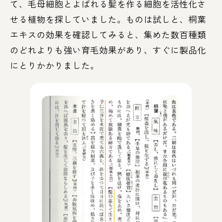
て、毛母細胞とよばれる髪を作る細胞を活性化さ
せる植物を探していました。ものは試しと、桐葉
エキスの効果を確認してみると、集めた数百種類
のどれよりも強い育毛効果があり、すぐに製品化
にとりかかりました。