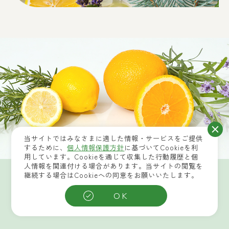
当サイトではみなさまに適した情報・サービスをご提供
するために、
個人情報保護方針
に基づいてCookieを利
用しています。Cookieを通じて収集した行動履歴と個
人情報を関連付ける場合があります。当サイトの閲覧を
継続する場合はCookieへの同意をお願いいたします。
美容素材
OK
BEAUTY