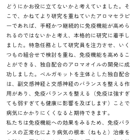
どうにかお役に立てないかと考えていました。そ
こで、かねてより研究を重ねていたアロマセラピ
ーであれば、手軽かつ継続的に免疫機能が高めら
れるのではないかと考え、本格的に研究に着手し
ました。特急任務として研究員を注力させ、いく
つもの組合せで検討を重ね、免疫機能を高めるこ
とができる、独自配合のアロマオイルの開発に成
功しました。ベルガモットを主体とした独自配合
は、副交感神経と交感神経のバランスを整える作
用があり、免疫バランスを整える（免疫は強すぎ
ても弱すぎても健康に影響を及ぼします）ことで
病気にかかりにくくなると期待できます。
私たちは免疫機能への効果をみるため、免疫バラ
ンスの正常化により病気の根本（ねもと）治療を