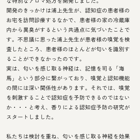
な特別なアロマ処方を開発しました。
開発のきっかけは浦上先生が、認知症の患者様の
お宅を訪問診療するなかで、患者様の家の冷蔵庫
内から異臭がするという共通点に気づいたことで
す。不思議に思った浦上先生が患者様の嗅覚を検
査したところ、患者様のほとんどが匂いを識別す
ることができなかったのです。
実は、匂いを感じ取る神経は、記憶を司る「海
馬」という部分に繋がっており、嗅覚と認知機能
の間には深い関係性があります。それでは、嗅覚
を刺激することで認知症を予防できるのではない
か・・・と考え、香りによる認知症予防の研究が
スタートしました。
私たちは検討を重ね、匂いを感じ取る神経を効果