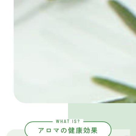
WHAT IS?
アロマの健康効果