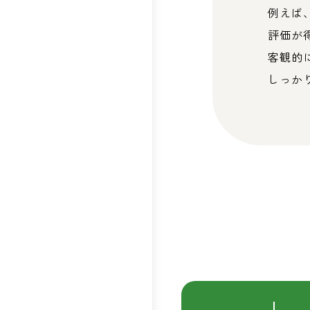
例えば
評価が
客観的
しっか