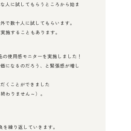
近な人に試してもらうところから始ま
内外で数十人に試してもらいます。
を実施することもあります。
製品の使用感モニターを実施しました！
評価になるのだろう、と緊張感が増し
ただくことができました
か終わりません～）。
改良を繰り返していきます。