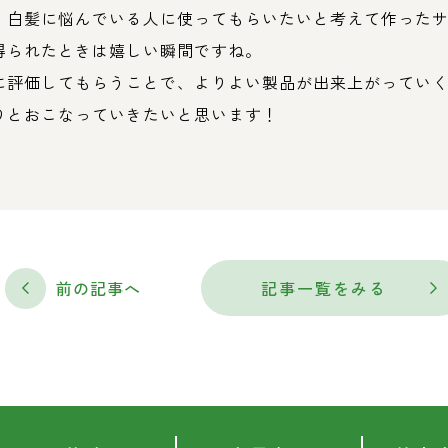
、白髪に悩んでいる人に使ってもらいたいと考えて作った
得られたときは嬉しい瞬間ですね。
に評価してもらうことで、よりよい製品が出来上がってい
りとおこなっていきたいと思います！
前の記事へ
記事一覧をみる