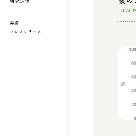
髪の
研究通信
2023.0
実績
プレスリリース