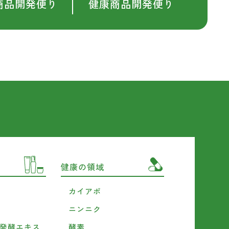
商品開発便り
健康商品開発便り
健康の領域
カイアポ
ニンニク
発酵エキス
酵素