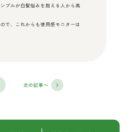
サンプルが白髪悩みを抱える人から高
くので、これからも使用感モニターは
次の記事へ