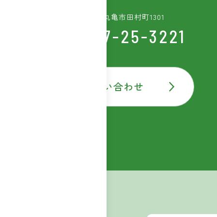
〒763-8603 香川県丸亀市田村町1301
TEL:0877-25-3221
お問い合わせ