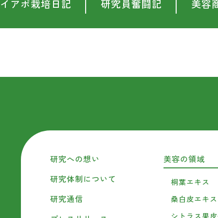
イアポ栽培日記
研究員奮闘記
美容
研究への想い
美容の領域
研究体制について
桐葉エキス
研究通信
桑白皮エキス
シトラス果皮