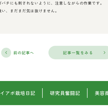
ガバチにも刺されないように、注意しながらの作業です。
戦い、まだまだ気は抜けません。
前の記事へ
記事一覧をみる
イアポ栽培日記
研究員奮闘記
美容