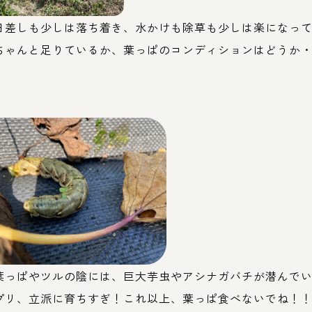
日差しも少しは落ち着き、水かけも除草も少しは楽になっ
ちゃんと足りているか、葉っぱのコンディションはどうか
葉っぱやツルの陰には、巨大芋虫やアシナガバチが潜んで
プリ、立派に育ちすぎ！これ以上、葉っぱ食べないでね！