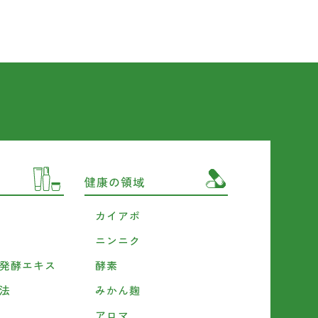
健康の領域
カイアポ
ニンニク
発酵エキス
酵素
法
みかん麹
アロマ