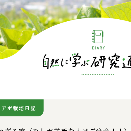
イアポ栽培日記