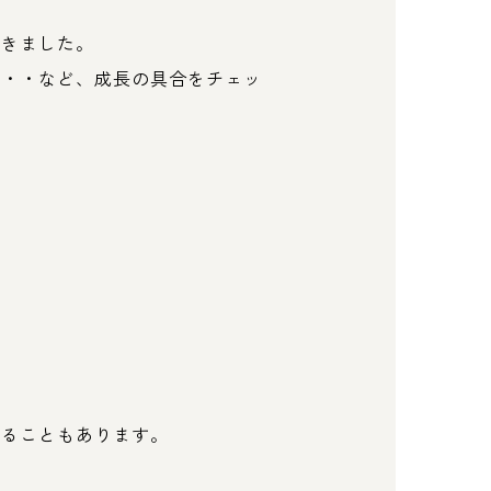
てきました。
・・・など、成長の具合をチェッ
いることもあります。
！