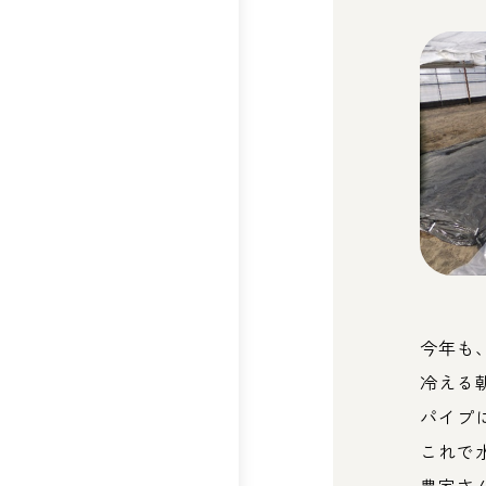
今年も
冷える
パイプ
これで