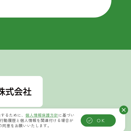
供するために、
個人情報保護方針
に基づい
OK
集した行動履歴と個人情報を関連付ける場合が
への同意をお願いいたします。