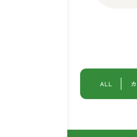
ALL
カ