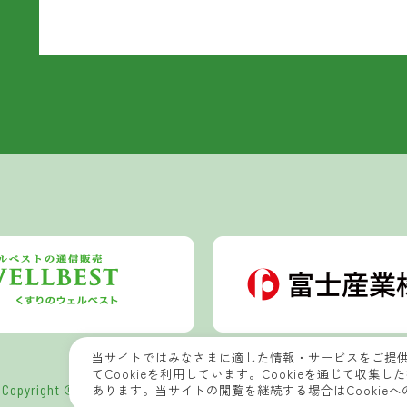
当サイトではみなさまに適した情報・サービスをご提
てCookieを利用しています。Cookieを通じて収
Copyright © 2022 Wellbest Nature Laboratory All Rights Reserved.
あります。当サイトの閲覧を継続する場合はCookie