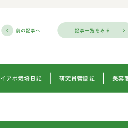
前の記事へ
記事一覧をみる
イアポ栽培日記
研究員奮闘記
美容