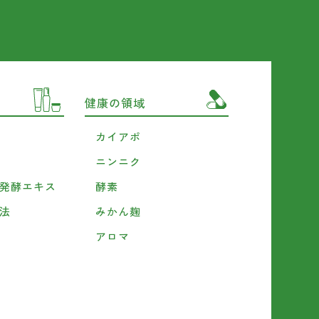
健康の領域
カイアポ
ニンニク
発酵エキス
酵素
法
みかん麹
アロマ