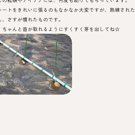
んの経験やアイデアには、何度も助けてもらっています。
シートをきれいに張るのもなかなか大変ですが、熟練され
ん、さすが慣れたものです。
、ちゃんと苗が取れるようにすくすく芽を出してね☆