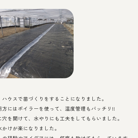
、ハウスで苗づくりをすることになりました。
朝方にはボイラーを使って、温度管理もバッチリ
!!
に穴を開けて、水やりにも工夫をしてもらいました。
水かけが楽になりました。