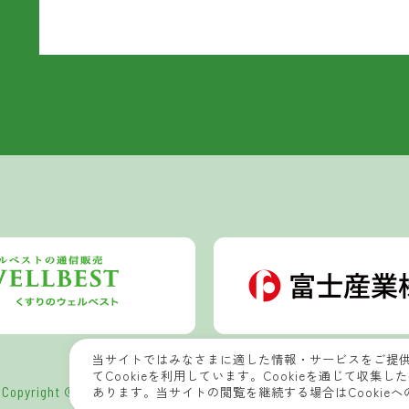
当サイトではみなさまに適した情報・サービスをご提
てCookieを利用しています。Cookieを通じて収
Copyright © 2022 Wellbest Nature Laboratory All Rights Reserved.
あります。当サイトの閲覧を継続する場合はCookie