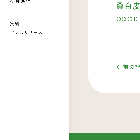
研究通信
桑白
2022.03.19
実績
プレスリリース
前の