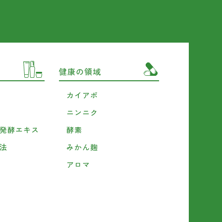
健康の領域
カイアポ
ニンニク
発酵エキス
酵素
法
みかん麹
アロマ