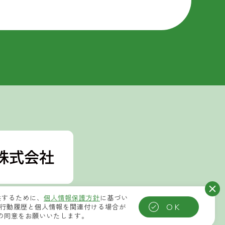
供するために、
個人情報保護方針
に基づい
OK
集した行動履歴と個人情報を関連付ける場合が
への同意をお願いいたします。