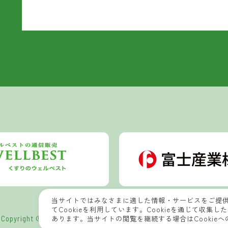
当サイトではみなさまに適した情報・サービスをご提
てCookieを利用しています。Cookieを通じて収
Copyright © 2022 Wellbest Nature Laboratory All Rights Reserved.
あります。当サイトの閲覧を継続する場合はCookie