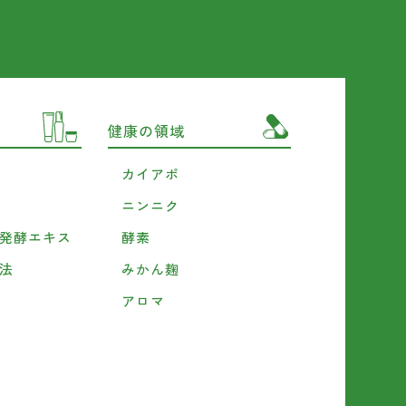
健康の領域
カイアポ
ニンニク
発酵エキス
酵素
法
みかん麹
アロマ