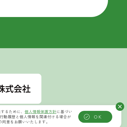
供するために、
個人情報保護方針
に基づい
OK
集した行動履歴と個人情報を関連付ける場合が
への同意をお願いいたします。