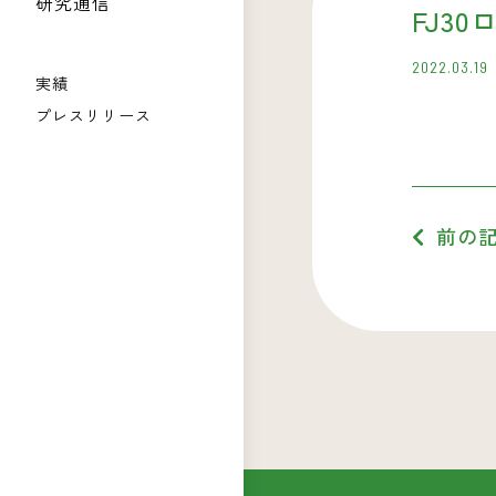
研究通信
FJ3
2022.03.19
実績
プレスリリース
前の