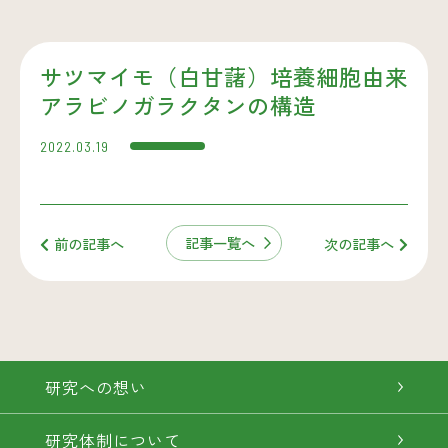
サツマイモ（白甘藷）培養細胞由来
アラビノガラクタンの構造
2022.03.19
記事一覧へ
前の記事へ
次の記事へ
研究への想い
研究体制について