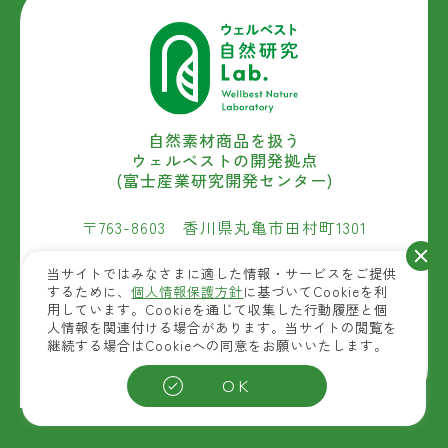
自然素材商品を扱う
ウェルベストの開発拠点
(富士産業研究開発センター)
〒763-8603 香川県丸亀市田村町1301
TEL:0877-25-3221
当サイトではみなさまに適した情報・サービスをご提供
するために、
個人情報保護方針
に基づいてCookieを利
用しています。Cookieを通じて収集した行動履歴と個
人情報を関連付ける場合があります。当サイトの閲覧を
お問い合わせ
継続する場合はCookieへの同意をお願いいたします。
OK