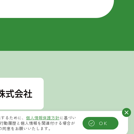
供するために、
個人情報保護方針
に基づい
OK
集した行動履歴と個人情報を関連付ける場合が
への同意をお願いいたします。