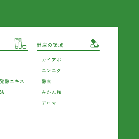
健康の領域
カイアポ
ニンニク
発酵エキス
酵素
法
みかん麹
アロマ