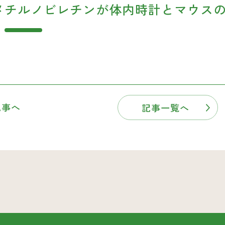
デメチルノビレチンが体内時計とマウス
記事へ
記事一覧へ