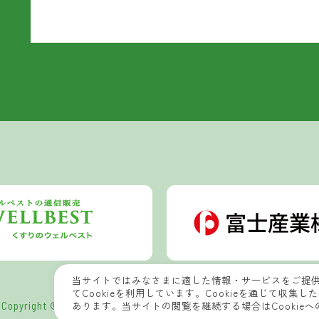
当サイトではみなさまに適した情報・サービスをご提
てCookieを利用しています。Cookieを通じて収
Copyright © 2022 Wellbest Nature Laboratory All Rights Reserved.
あります。当サイトの閲覧を継続する場合はCookie