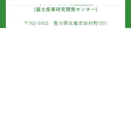
ウェルベストの開発拠点
(富士産業研究開発センター)
〒763-8603 香川県丸亀市田村町1301
TEL:0877-25-3221
お問い合わせ
Copyright © 2022 Wellbest Nature Laboratory All Rights