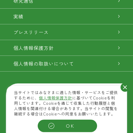
研究通信
実績
プレスリリース
個人情報保護方針
個人情報の取扱いについて
当サイトではみなさまに適した情報・サービスをご提供
するために、
個人情報保護方針
に基づいてCookieを利
用しています。Cookieを通じて収集した行動履歴と個
人情報を関連付ける場合があります。当サイトの閲覧を
継続する場合はCookieへの同意をお願いいたします。
OK
自然素材商品を扱う