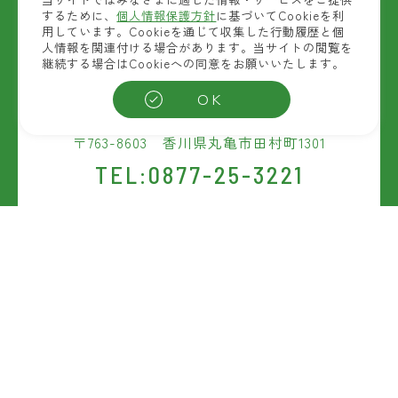
するために、
個人情報保護方針
に基づいてCookieを利
用しています。Cookieを通じて収集した行動履歴と個
人情報を関連付ける場合があります。当サイトの閲覧を
自然素材商品を扱う
継続する場合はCookieへの同意をお願いいたします。
ウェルベストの開発拠点
OK
(富士産業研究開発センター)
〒763-8603 香川県丸亀市田村町1301
TEL:0877-25-3221
お問い合わせ