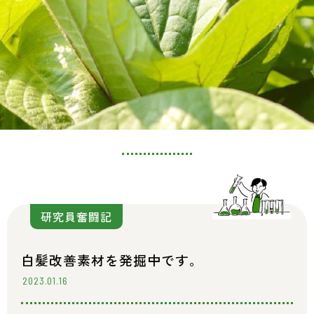
研究員奮闘記
白髪改善素材を発掘中です。
2023.01.16