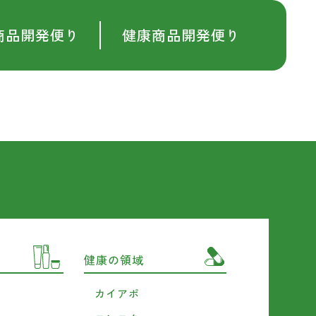
商品開発便り
健康商品開発便り
健康の領域
カイアポ