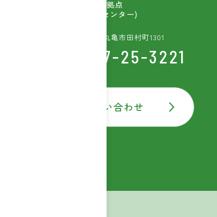
ウェルベストの開発拠点
(富士産業研究開発センター)
〒763-8603 香川県丸亀市田村町1301
TEL:0877-25-3221
お問い合わせ