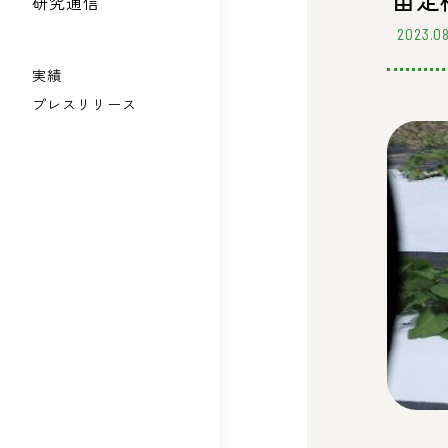
苗定
研究通信
2023.0
実績
プレスリリース