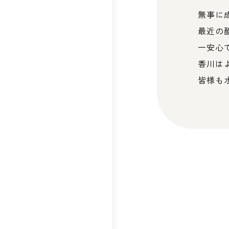
無事に
最近の
一安心
香川は
皆様も