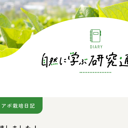
イアポ栽培日記