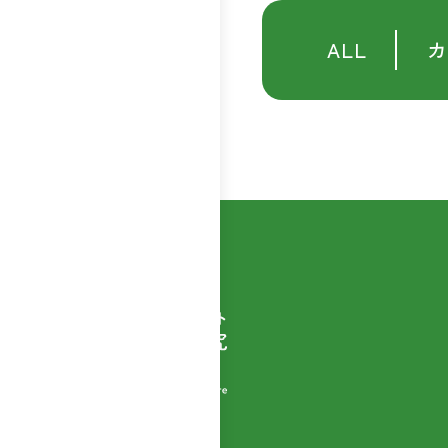
ALL
カ
自然素材商品を扱う