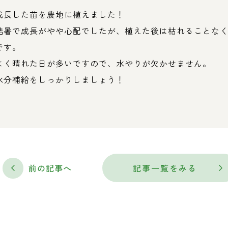
成長した苗を農地に植えました！
酷暑で成長がやや心配でしたが、植えた後は枯れることな
です。
よく晴れた日が多いですので、水やりが欠かせません。
水分補給をしっかりしましょう！
前の記事へ
記事一覧をみる