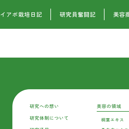
イアポ栽培日記
研究員奮闘記
美容
研究への想い
美容の領域
研究体制について
桐葉エキス