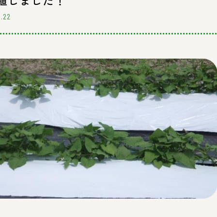
植しました！
8.22