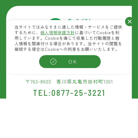
当サイトではみなさまに適した情報・サービスをご提供
するために、
個人情報保護方針
に基づいてCookieを利
用しています。Cookieを通じて収集した行動履歴と個
人情報を関連付ける場合があります。当サイトの閲覧を
継続する場合はCookieへの同意をお願いいたします。
自然素材商品を扱う
ウェルベストの開発拠点
OK
(富士産業研究開発センター)
〒763-8603 香川県丸亀市田村町1301
TEL:0877-25-3221
お問い合わせ